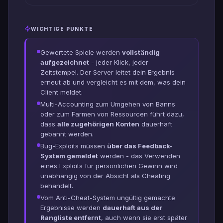
WICHTIGE PUNKTE
Gewertete Spiele werden
vollständig
aufgezeichnet
- jeder Klick, jeder
Zeitstempel. Der Server leitet dein Ergebnis
erneut ab und vergleicht es mit dem, was dein
Client meldet.
Multi-Accounting zum Umgehen von Banns
oder zum Farmen von Ressourcen führt dazu,
dass
alle zugehörigen Konten
dauerhaft
gebannt werden.
Bug-Exploits müssen
über das Feedback-
System gemeldet
werden - das Verwenden
eines Exploits für persönlichen Gewinn wird
unabhängig von der Absicht als Cheating
behandelt.
Vom Anti-Cheat-System ungültig gemachte
Ergebnisse werden
dauerhaft aus der
Rangliste entfernt
, auch wenn sie erst später