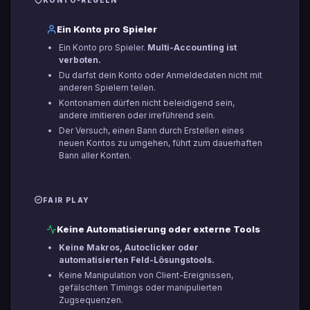
Ein Konto pro Spieler
Ein Konto pro Spieler.
Multi-Accounting ist
verboten.
Du darfst dein Konto oder Anmeldedaten nicht mit
anderen Spielern teilen.
Kontonamen dürfen nicht beleidigend sein,
andere imitieren oder irreführend sein.
Der Versuch, einen Bann durch Erstellen eines
neuen Kontos zu umgehen, führt zum dauerhaften
Bann aller Konten.
FAIR PLAY
Keine Automatisierung oder externe Tools
Keine Makros, Autoclicker oder
automatisierten Feld-Lösungstools.
Keine Manipulation von Client-Ereignissen,
gefälschten Timings oder manipulierten
Zugsequenzen.