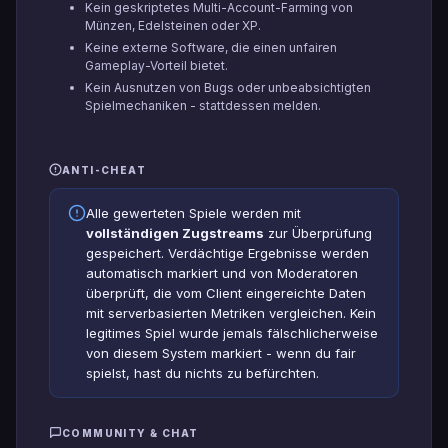
Kein geskriptetes Multi-Account-Farming von
Münzen, Edelsteinen oder XP.
Keine externe Software, die einen unfairen
Gameplay-Vorteil bietet.
Kein Ausnutzen von Bugs oder unbeabsichtigten
Spielmechaniken - stattdessen melden.
ANTI-CHEAT
Alle gewerteten Spiele werden mit
vollständigen Zugstreams
zur Überprüfung
gespeichert. Verdächtige Ergebnisse werden
automatisch markiert und von Moderatoren
überprüft, die vom Client eingereichte Daten
mit serverbasierten Metriken vergleichen. Kein
legitimes Spiel wurde jemals fälschlicherweise
von diesem System markiert - wenn du fair
spielst, hast du nichts zu befürchten.
COMMUNITY & CHAT