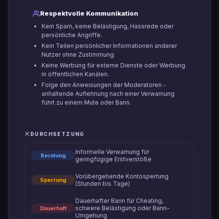
Respektvolle Kommunikation
Kein Spam, keine Belästigung, Hassrede oder
persönliche Angriffe.
Kein Teilen persönlicher Informationen anderer
Nutzer ohne Zustimmung.
Keine Werbung für externe Dienste oder Werbung
in öffentlichen Kanälen.
Folge den Anweisungen der Moderatoren -
anhaltende Auflehnung nach einer Verwarnung
führt zu einem Mute oder Bann.
DURCHSETZUNG
Informelle Verwarnung für
Beratung
geringfügige Erstverstöße
Vorübergehende Kontosperrung
Sperrung
(Stunden bis Tage)
Dauerhafter Bann für Cheating,
schwere Belästigung oder Bann-
Dauerhaft
Umgehung