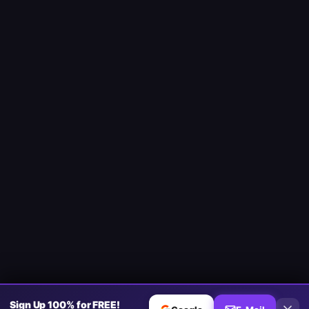
Sign Up 100% for FREE!