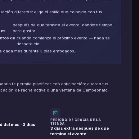
ión diferente: elige el estilo que coincida con tus
después de que termina el evento, dándote tiempo
les
para gastar.
ntos de
cuando comienza el próximo evento — nada se
desperdicia.
de cada mes durante 3 días enfocados.
dario te permite planificar con anticipación: guarda tus
ficación de racha activa o una ventana de Campeonato
PERÍODO DE GRACIA DE LA
TIENDA
 del mes · 3 días
3 días extra después de que
termina el evento