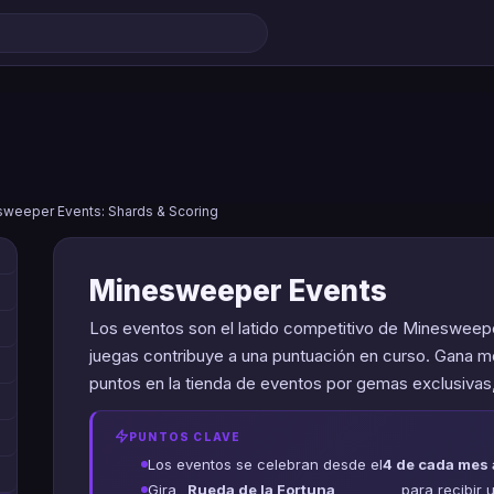
weeper Events: Shards & Scoring
Minesweeper Events
Los eventos son el latido competitivo de Minesweep
juegas contribuye a una puntuación en curso. Gana mo
puntos en la tienda de eventos por gemas exclusivas
PUNTOS CLAVE
Los eventos se celebran desde el
4 de cada mes
Gira
Rueda de la Fortuna
para recibir