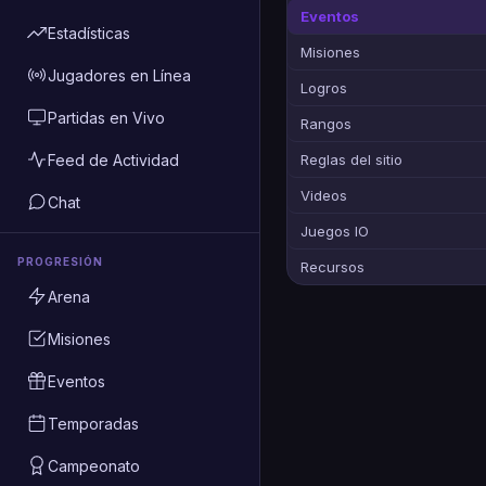
Eventos
Estadísticas
Misiones
Jugadores en Línea
Logros
Partidas en Vivo
Rangos
Feed de Actividad
Reglas del sitio
Videos
Chat
Juegos IO
PROGRESIÓN
Recursos
Arena
Misiones
Eventos
Temporadas
Campeonato