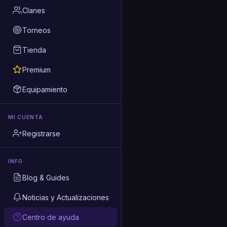
Clanes
Torneos
Tienda
Premium
Equipamiento
MI CUENTA
Registrarse
INFO
Blog & Guides
Noticias y Actualizaciones
Centro de ayuda