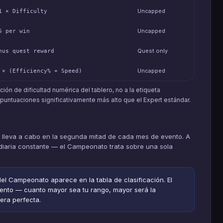
Uncapped
1 × Difficulty
Uncapped
5 per win
Quest only
nus quest reward
Uncapped
 × (Efficiency% + Speed)
ción de dificultad numérica del tablero, no a la etiqueta
puntuaciones significativamente más alto que el Expert estándar.
 lleva a cabo en la segunda mitad de cada mes de evento. A
 diaria constante — el Campeonato trata sobre una sola
el Campeonato aparece en la tabla de clasificación. El
 evento — cuanto mayor sea tu rango, mayor será la
era perfecta.