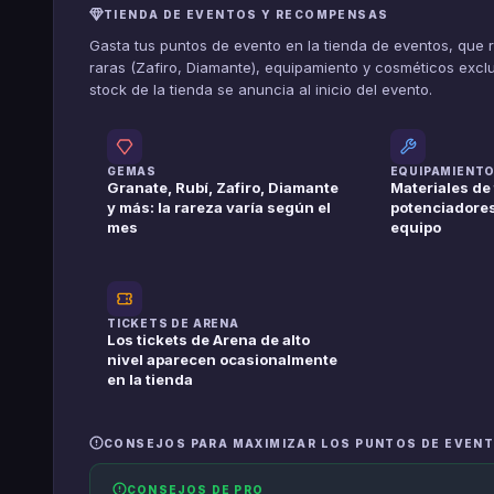
TIENDA DE EVENTOS Y RECOMPENSAS
Gasta tus puntos de evento en la tienda de eventos, que r
raras (Zafiro, Diamante), equipamiento y cosméticos exclu
stock de la tienda se anuncia al inicio del evento.
GEMAS
EQUIPAMIENT
Granate, Rubí, Zafiro, Diamante
Materiales de 
y más: la rareza varía según el
potenciadores
mes
equipo
TICKETS DE ARENA
Los tickets de Arena de alto
nivel aparecen ocasionalmente
en la tienda
CONSEJOS PARA MAXIMIZAR LOS PUNTOS DE EVEN
CONSEJOS DE PRO