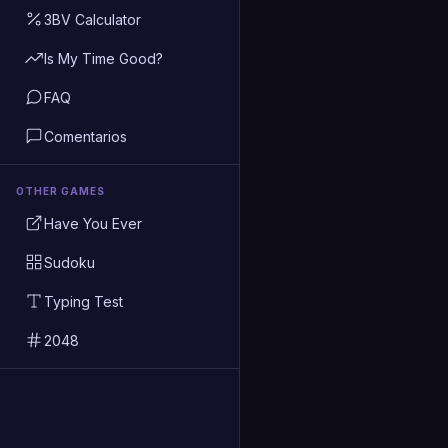
3BV Calculator
Is My Time Good?
FAQ
Comentarios
OTHER GAMES
Have You Ever
Sudoku
Typing Test
2048