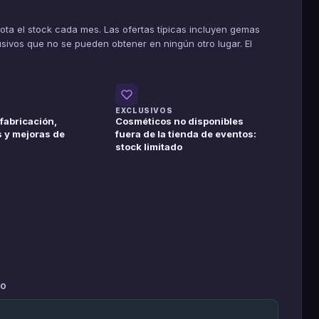
ota el stock cada mes. Las ofertas típicas incluyen gemas
sivos que no se pueden obtener en ningún otro lugar. El
O
EXCLUSIVOS
fabricación,
Cosméticos no disponibles
 y mejoras de
fuera de la tienda de eventos:
stock limitado
TO