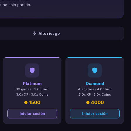
una sola partida.
Alto riesgo
Platinum
Diamond
30 games · 3.0h limit
40 games · 4.0h limit
3.0x XP · 3.0x Coins
5.0x XP · 5.0x Coins
1500
4000
Iniciar sesión
Iniciar sesión