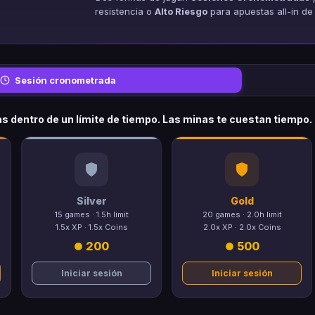
resistencia o
Alto Riesgo
para apuestas all-in de 
Sesión cronometrada
s dentro de un límite de tiempo. Las minas te cuestan tiempo.
Silver
Gold
15 games · 1.5h limit
20 games · 2.0h limit
1.5x XP · 1.5x Coins
2.0x XP · 2.0x Coins
200
500
Iniciar sesión
Iniciar sesión