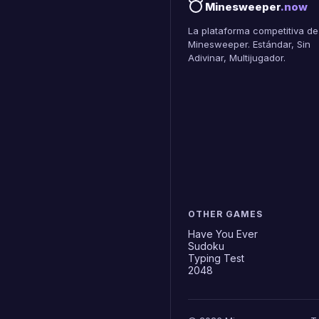
Minesweeper
.now
La plataforma competitiva de
Minesweeper. Estándar, Sin
Adivinar, Multijugador.
OTHER GAMES
Have You Ever
Sudoku
Typing Test
2048