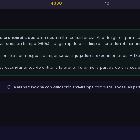
4000
40
s cronometradas
para desarrollar consistencia. Alto riesgo es para c
nas cuestan tiempo (-60s). Juega rápido pero limpio - una derrota sin
mejor relación riesgo/recompensa para jugadores experimentados. El Dia
as estándar antes de entrar a la arena. Tu primera partida de una sesió
La arena funciona con validación anti-trampa completa. Todas las par