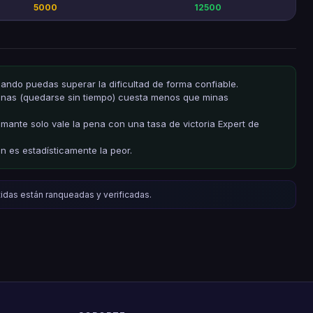
5000
12500
uando puedas superar la dificultad de forma confiable.
 minas (quedarse sin tiempo) cuesta menos que minas
mante solo vale la pena con una tasa de victoria Expert de
n es estadísticamente la peor.
tidas están ranqueadas y verificadas.