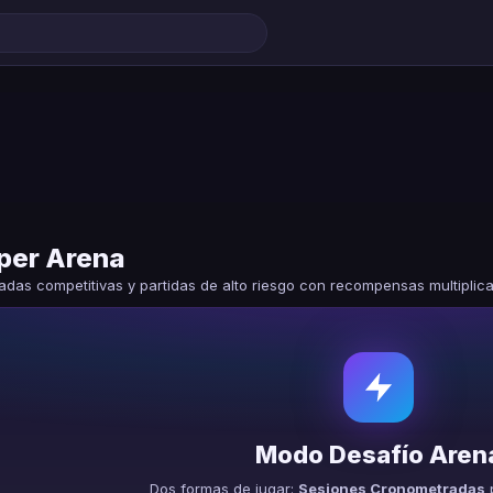
per Arena
das competitivas y partidas de alto riesgo con recompensas multiplic
Modo Desafío Aren
Dos formas de jugar:
Sesiones Cronometradas
p