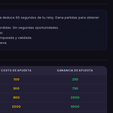
a deduce 60 segundos de tu reloj. Gana partidas para obtener
erdidas. Sin segundas oportunidades.
o.
anqueada y validada.
ueva.
COSTO DE APUESTA
GANANCIA DE APUESTA
100
250
300
750
800
2000
2000
5000