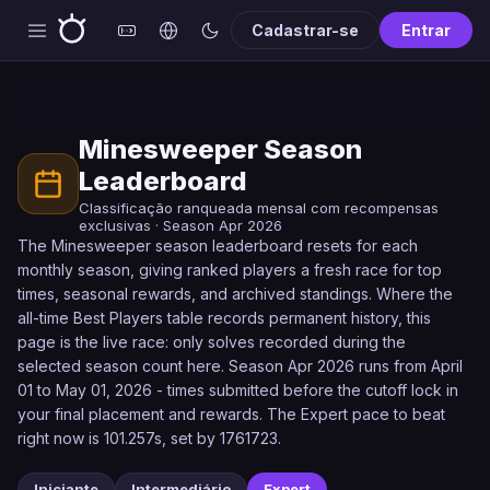
Cadastrar-se
Entrar
Minesweeper Season
Leaderboard
Classificação ranqueada mensal com recompensas
exclusivas · Season Apr 2026
The Minesweeper season leaderboard resets for each
monthly season, giving ranked players a fresh race for top
times, seasonal rewards, and archived standings. Where the
all-time Best Players table records permanent history, this
page is the live race: only solves recorded during the
selected season count here. Season Apr 2026 runs from April
01 to May 01, 2026 - times submitted before the cutoff lock in
your final placement and rewards. The Expert pace to beat
right now is 101.257s, set by 1761723.
Iniciante
Intermediário
Expert