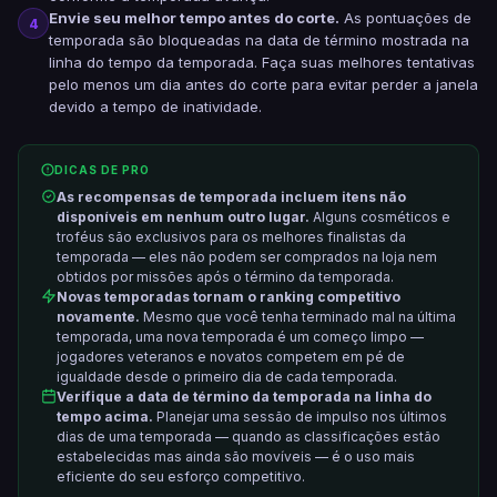
Envie seu melhor tempo antes do corte.
As pontuações de
4
temporada são bloqueadas na data de término mostrada na
linha do tempo da temporada. Faça suas melhores tentativas
pelo menos um dia antes do corte para evitar perder a janela
devido a tempo de inatividade.
DICAS DE PRO
As recompensas de temporada incluem itens não
disponíveis em nenhum outro lugar.
Alguns cosméticos e
troféus são exclusivos para os melhores finalistas da
temporada — eles não podem ser comprados na loja nem
obtidos por missões após o término da temporada.
Novas temporadas tornam o ranking competitivo
novamente.
Mesmo que você tenha terminado mal na última
temporada, uma nova temporada é um começo limpo —
jogadores veteranos e novatos competem em pé de
igualdade desde o primeiro dia de cada temporada.
Verifique a data de término da temporada na linha do
tempo acima.
Planejar uma sessão de impulso nos últimos
dias de uma temporada — quando as classificações estão
estabelecidas mas ainda são movíveis — é o uso mais
eficiente do seu esforço competitivo.