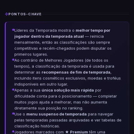
PONTOS-CHAVE
Líderes da Temporada mostra o
melhor tempo por
jogador dentro da temporada atual
— reinicia
mensalmente, então as classificações são sempre
competitivas e recém-chegados podem disputar os
primeiros lugares.
Ao contrário de Melhores Jogadores (de todos os
tempos), a classificação da temporada é usada para
determinar as
recompensas de fim de temporada
,
incluindo itens cosméticos exclusivos, moedas e troféus
indisponíveis em outro lugar.
Apenas a sua
única solução mais rápida
por
dificuldade conta para o posicionamento — completar
muitos jogos ajuda a melhorar, mas não aumenta
diretamente sua posição no ranking.
Use o
menu suspenso de temporada
para navegar
pelas temporadas passadas arquivadas e ver tabelas de
classificação históricas.
Jogadores marcados com
★ Premium
têm uma