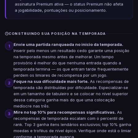
assinatura Premium ativa — o status Premium não afeta
a jogabilidade, pontuações ou posicionamento.
CONSTRUINDO SUA POSIÇÃO NA TEMPORADA
Envie uma partida ranqueada no início da temporada.
1
Inserir pelo menos um resultado cedo garante uma posição
na temporada mesmo antes de melhorar. Um tempo
provisório é melhor do que nenhuma entrada quando a
temporada termina — os que entram tarde frequentemente
perdem os limiares de recompensa por um jogo.
Foque na sua dificuldade mais forte.
As recompensas de
2
temporada são distribuídas por dificuldade. Especializar-se
em um tamanho de tabuleiro e se colocar no nível superior
dessa categoria ganha mais do que uma colocação
medíocre nas três.
Mire no top 10% para recompensas significativas.
As
3
recompensas de temporada escalam com o percentil de
rank. Top 3 ganha itens lendários exclusivos; top 10% ganha
moedas e troféus de nível épico. Verifique onde está o limiar
conforme a temporada avança.