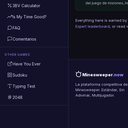
del juego de misiones, l
3BV Calculator
Is My Time Good?
Everything here is earned by
Expert leaderboard
, or read
FAQ
Comentarios
OTHER GAMES
Have You Ever
Minesweeper
.now
Sudoku
La plataforma competitiva de
Typing Test
Minesweeper. Estándar, Sin
Adivinar, Multijugador.
2048