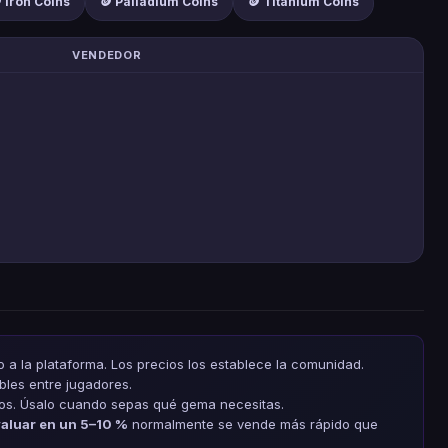
 Iron Coins
🪙 Palladium Coins
🪙 Titanium Coins
VENDEDOR
 a la plataforma. Los precios los establece la comunidad.
bles entre jugadores.
dos. Úsalo cuando sepas qué gema necesitas.
aluar en un 5–10 %
normalmente se vende más rápido que