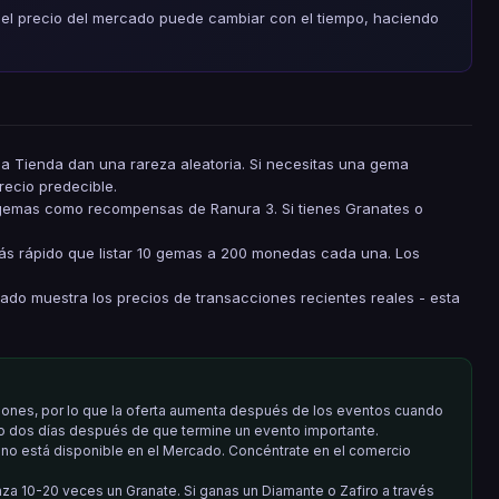
el precio del mercado puede cambiar con el tiempo, haciendo
a Tienda dan una rareza aleatoria. Si necesitas una gema
recio predecible.
 gemas como recompensas de Ranura 3. Si tienes Granates o
s rápido que listar 10 gemas a 200 monedas cada una. Los
do muestra los precios de transacciones recientes reales - esta
ones, por lo que la oferta aumenta después de los eventos cuando
 dos días después de que termine un evento importante.
no está disponible en el Mercado. Concéntrate en el comercio
a 10-20 veces un Granate. Si ganas un Diamante o Zafiro a través