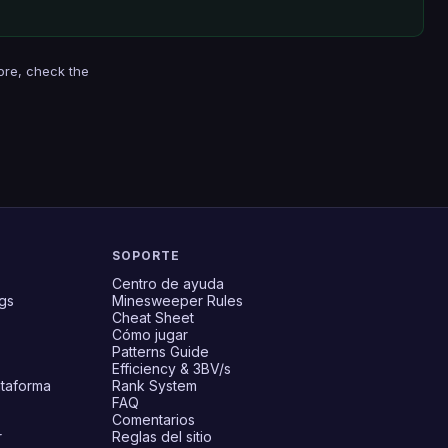
ore, check the
SOPORTE
Centro de ayuda
gs
Minesweeper Rules
Cheat Sheet
Cómo jugar
Patterns Guide
Efficiency & 3BV/s
ataforma
Rank System
FAQ
Comentarios
r
Reglas del sitio